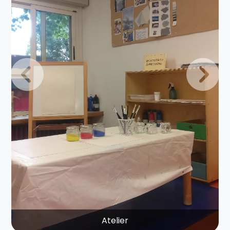
Previous
Next
Atelier