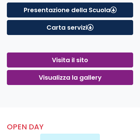
Presentazione della Scuola
Carta servizi
Visita il sito
Visualizza la gallery
OPEN DAY